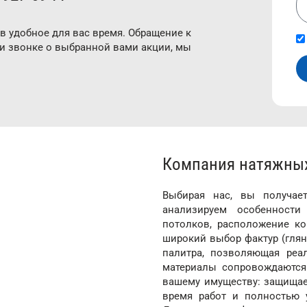
в удобное для вас время. Обращение к
ри звонке о выбранной вами акции, мы
Компания натяжных
Выбирая нас, вы получае
анализируем особенности
потолков, расположение к
широкий выбор фактур (глян
палитра, позволяющая реа
материалы сопровождаются
вашему имуществу: защищае
время работ и полностью 