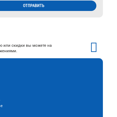
ОТПРАВИТЬ
ию или скидки вы можете на
ожениями.
е
ве