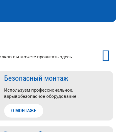
лков вы можете прочитать здесь
Безопасный монтаж
Используем профессиональное,
взрывобезопасное оборудование .
О МОНТАЖЕ