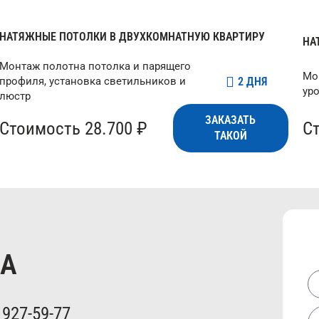
НАТЯЖНЫЕ ПОТОЛКИ В ДВУХКОМНАТНУЮ КВАРТИРУ
НА
Монтаж полотна потолка и парящего
Мо
2 ДНЯ
профиля, установка светильников и
ур
люстр
ЗАКАЗАТЬ
Стоимость 28.700 ₽
С
ТАКОЙ
КА
 927-59-77