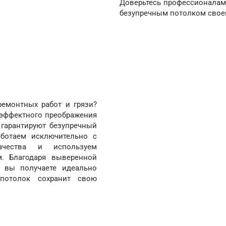
Доверьтесь профессионалам
безупречным потолком свое
ремонтных работ и грязи?
 эффектного преображения
гарантируют безупречный
аботаем исключительно с
ачества и используем
м. Благодаря выверенной
 вы получаете идеально
потолок сохранит свою