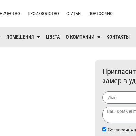
НИЧЕСТВО
ПРОИЗВОДСТВО
СТАТЬИ
ПОРТФОЛИО
ПОМЕЩЕНИЯ
ЦВЕТА
О КОМПАНИИ
КОНТАКТЫ
ТОЛКИ В
Пригласит
замер в у
Согласен(-на