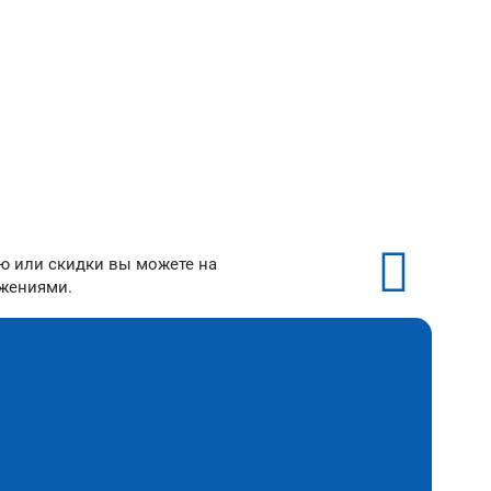
от 250 ₽/м²
ию или скидки вы можете на
ожениями.