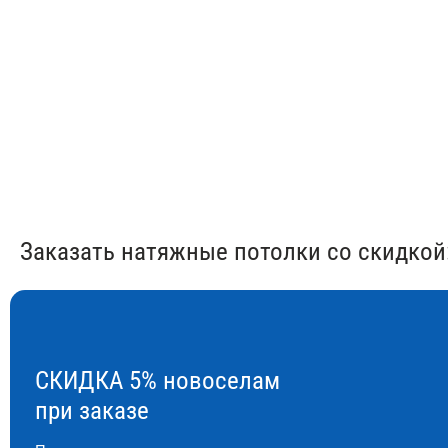
от 650 ₽/м²
от 350 ₽
Заказать натяжные потолки со скидкой
СКИДКА 5% новоселам
при заказе