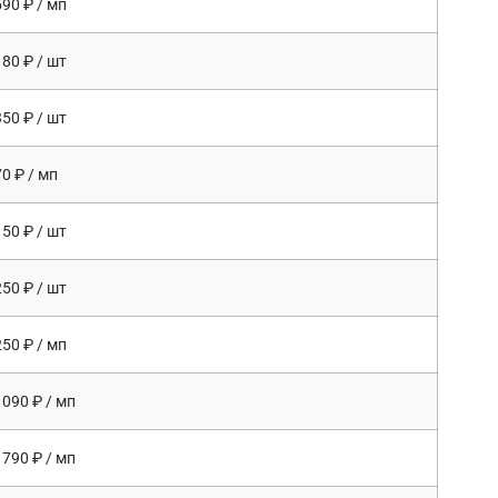
590 ₽ / мп
180 ₽ / шт
350 ₽ / шт
70 ₽ / мп
150 ₽ / шт
250 ₽ / шт
250 ₽ / мп
1090 ₽ / мп
1790 ₽ / мп