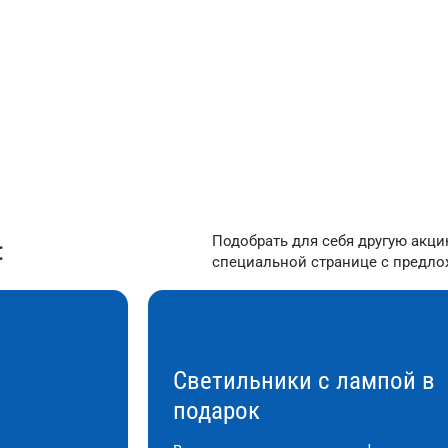
/м²
от 350 ₽/м²
Подобрать для себя другую акц
:
специальной странице с предл
Светильники с лампой в
подарок