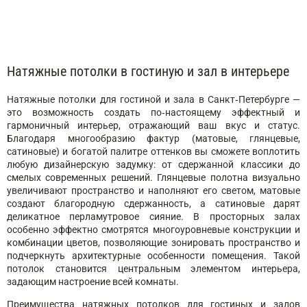
Натяжные потолки в гостиную и зал в интерьере
Натяжные потолки для гостиной и зала в Санкт‑Петербурге —
это возможность создать по‑настоящему эффектный и
гармоничный интерьер, отражающий ваш вкус и статус.
Благодаря многообразию фактур (матовые, глянцевые,
сатиновые) и богатой палитре оттенков вы сможете воплотить
любую дизайнерскую задумку: от сдержанной классики до
смелых современных решений. Глянцевые полотна визуально
увеличивают пространство и наполняют его светом, матовые
создают благородную сдержанность, а сатиновые дарят
деликатное перламутровое сияние. В просторных залах
особенно эффектно смотрятся многоуровневые конструкции и
комбинации цветов, позволяющие зонировать пространство и
подчеркнуть архитектурные особенности помещения. Такой
потолок становится центральным элементом интерьера,
задающим настроение всей комнаты.
Преимущества натяжных потолков для гостиных и залов