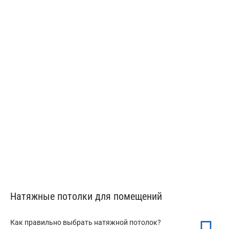
от 350 ₽/м²
Тканевые потолки Descor
от 350 ₽/м²
Натяжные потолки для помещений
Как правильно выбрать натяжной потолок?