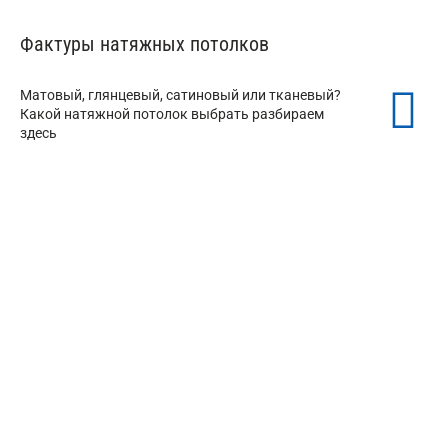
Фактуры натяжных потолков
Матовый, глянцевый, сатиновый или тканевый?
Какой натяжной потолок выбрать разбираем
здесь
Матовые натяжные потолки
от 150 ₽/м²
Глянцевые натяжные потолки