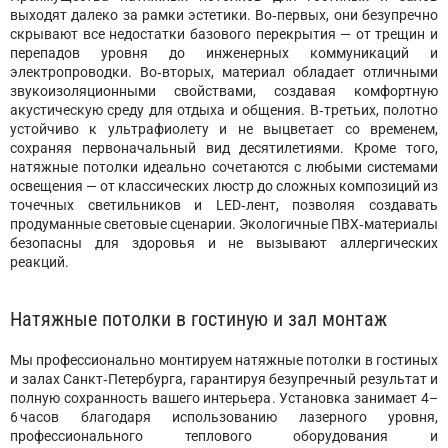
выходят далеко за рамки эстетики. Во‑первых, они безупречно
скрывают все недостатки базового перекрытия — от трещин и
перепадов уровня до инженерных коммуникаций и
электропроводки. Во‑вторых, материал обладает отличными
звукоизоляционными свойствами, создавая комфортную
акустическую среду для отдыха и общения. В‑третьих, полотно
устойчиво к ультрафиолету и не выцветает со временем,
сохраняя первоначальный вид десятилетиями. Кроме того,
натяжные потолки идеально сочетаются с любыми системами
освещения — от классических люстр до сложных композиций из
точечных светильников и LED‑лент, позволяя создавать
продуманные световые сценарии. Экологичные ПВХ‑материалы
безопасны для здоровья и не вызывают аллергических
реакций.
Натяжные потолки в гостиную и зал монтаж
Мы профессионально монтируем натяжные потолки в гостиных
и залах Санкт‑Петербурга, гарантируя безупречный результат и
полную сохранность вашего интерьера. Установка занимает 4–
6 часов благодаря использованию лазерного уровня,
профессионального теплового оборудования и