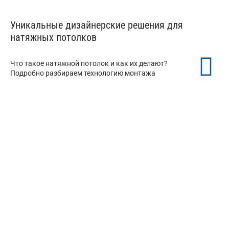
Уникальные дизайнерские решения для
натяжных потолков
Что такое натяжной потолок и как их делают?
Подробно разбираем технологию монтажа
Теневые натяжные потолки
от 350 ₽/м²
Бесщелевые натяжные потолки