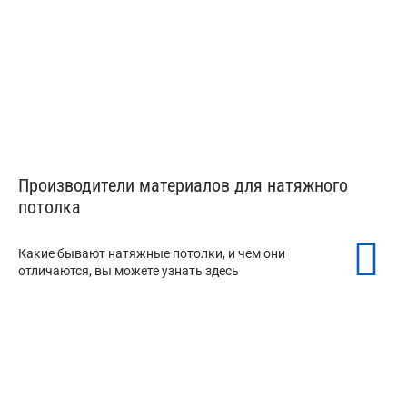
Производители материалов для натяжного
потолка
Какие бывают натяжные потолки, и чем они
отличаются, вы можете узнать здесь
Натяжной потолок MSD
от 150 ₽/м²