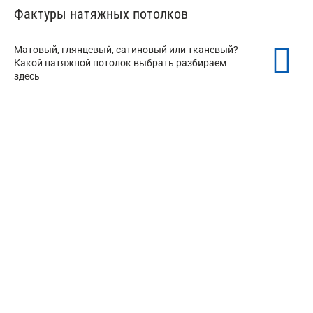
Фактуры натяжных потолков
Матовый, глянцевый, сатиновый или тканевый?
Какой натяжной потолок выбрать разбираем
здесь
Матовые натяжные потолки
от 150 ₽/м²
Глянцевые натяжные потолки
от 150 ₽/м²