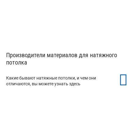
Производители материалов для натяжного
потолка
Какие бывают натяжные потолки, и чем они
отличаются, вы можете узнать здесь
Натяжной потолок MSD
от 150 ₽/м²