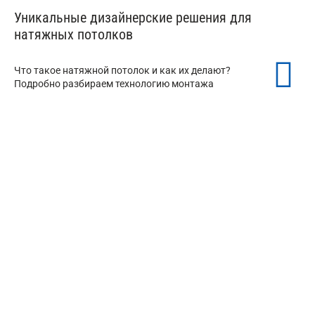
Уникальные дизайнерские решения для
натяжных потолков
Что такое натяжной потолок и как их делают?
Подробно разбираем технологию монтажа
Теневые натяжные потолки
от 350 ₽/м²
Бесщелевые натяжные потолки
от 350 ₽/м²