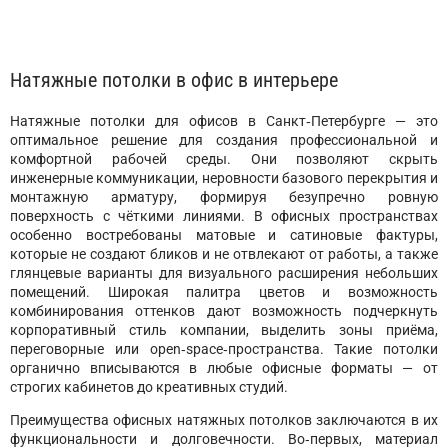
Натяжные потолки в офис в интерьере
Натяжные потолки для офисов в Санкт‑Петербурге — это
оптимальное решение для создания профессиональной и
комфортной рабочей среды. Они позволяют скрыть
инженерные коммуникации, неровности базового перекрытия и
монтажную арматуру, формируя безупречно ровную
поверхность с чёткими линиями. В офисных пространствах
особенно востребованы матовые и сатиновые фактуры,
которые не создают бликов и не отвлекают от работы, а также
глянцевые варианты для визуального расширения небольших
помещений. Широкая палитра цветов и возможность
комбинирования оттенков дают возможность подчеркнуть
корпоративный стиль компании, выделить зоны приёма,
переговорные или open‑space‑пространства. Такие потолки
органично вписываются в любые офисные форматы — от
строгих кабинетов до креативных студий.
Преимущества офисных натяжных потолков заключаются в их
функциональности и долговечности. Во‑первых, материал