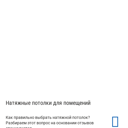
от 350 ₽/м²
Тканевые потолки Descor
от 350 ₽/м²
Натяжные потолки для помещений
Как правильно выбрать натяжной потолок?
Разбираем этот вопрос на основании отзывов