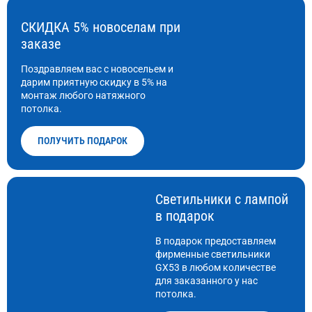
СКИДКА 5% новоселам при
заказе
Поздравляем вас с новосельем и
дарим приятную скидку в 5% на
монтаж любого натяжного
потолка.
ПОЛУЧИТЬ ПОДАРОК
Светильники с лампой
в подарок
В подарок предоставляем
фирменные светильники
GX53 в любом количестве
для заказанного у нас
потолка.