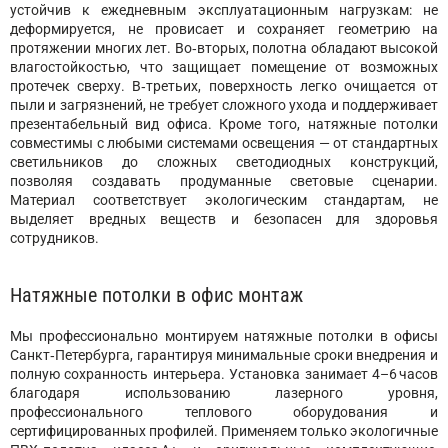
устойчив к ежедневным эксплуатационным нагрузкам: не
деформируется, не провисает и сохраняет геометрию на
протяжении многих лет. Во‑вторых, полотна обладают высокой
влагостойкостью, что защищает помещение от возможных
протечек сверху. В‑третьих, поверхность легко очищается от
пыли и загрязнений, не требует сложного ухода и поддерживает
презентабельный вид офиса. Кроме того, натяжные потолки
совместимы с любыми системами освещения — от стандартных
светильников до сложных светодиодных конструкций,
позволяя создавать продуманные световые сценарии.
Материал соответствует экологическим стандартам, не
выделяет вредных веществ и безопасен для здоровья
сотрудников.
Натяжные потолки в офис монтаж
Мы профессионально монтируем натяжные потолки в офисы
Санкт‑Петербурга, гарантируя минимальные сроки внедрения и
полную сохранность интерьера. Установка занимает 4–6 часов
благодаря использованию лазерного уровня,
профессионального теплового оборудования и
сертифицированных профилей. Применяем только экологичные