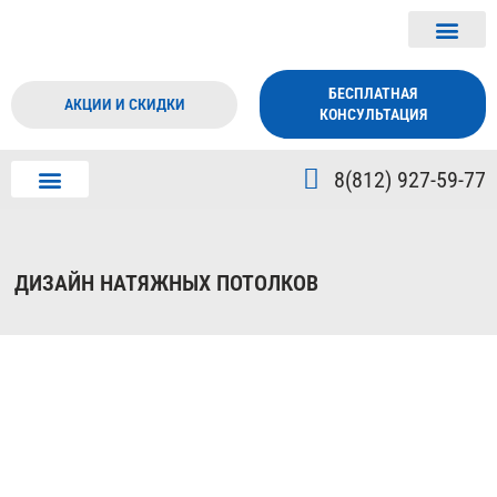
БЕСПЛАТНАЯ
АКЦИИ И СКИДКИ
КОНСУЛЬТАЦИЯ
8(812) 927-59-77
ДИЗАЙН ПОТОЛКА
О КОМПАНИИ
ДИЗАЙН НАТЯЖНЫХ ПОТОЛКОВ
Теневые натяжные потолки