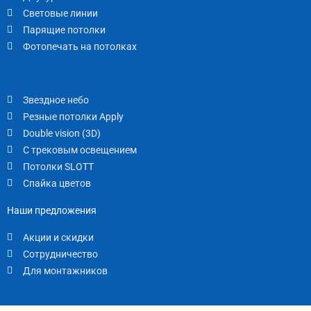
Световые линии
Парящие потолки
Фотопечать на потолках
Звездное небо
Резные потолки Apply
Double vision (3D)
С трековым освещением
Потолки SLOTT
Спайка цветов
Наши предложения
Акции и скидки
Сотрудничество
Для монтажников