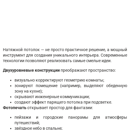
Спайка цветов натяжного потолка
от 250 ₽/м²
Натяжной потолок — не просто практичное решение, а мощный
инструмент для создания уникального интерьера. Современные
технологии позволяют реализовать самые смелые идеи.
Двухуровневые конструкции
преображают пространство:
визуально корректируют геометрию комнаты;
зонируют помещение (например, выделяют обеденную
зону на кухне);
скрывают инженерные коммуникации;
создают эффект парящего потолка при подсветке.
Фотопечать
открывает простор для фантазии:
пейзажи и городские панорамы для атмосферы
путешествий;
звёздное небо в спальне;