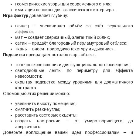
геометрические узоры для современного стиля;
имитация лепнины для классического интерьера.
Игра фактур
добавляет глубину:
глянец — увеличивает объём за счёт зеркального
эффекта;
мат — создаёт сдержанный, элегантный облик;
сатин — придаёт благородный перламутровый отблеск;
ткань — вносит природную текстуру и «дыхание».
Подсветка
превращает потолок в арт‑объект:
точечные светильники для функционального освещения;
светодиодные ленты по периметру для эффекта
невесомости;
скрытая подсветка между уровнями для драматичного
контраста.
С помощью этих решений можно:
увеличить высоту помещения;
смягчить резкие углы;
расставить световые акценты;
создать настроение — от умиротворяющего до
энергичного.
Доверьте воплощение вашей идеи профессионалам — и