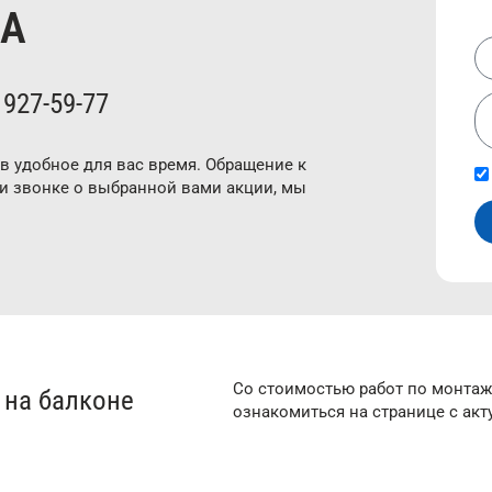
КА
 927-59-77
в удобное для вас время. Обращение к
ри звонке о выбранной вами акции, мы
Со стоимостью работ по монта
 на балконе
ознакомиться на странице с ак