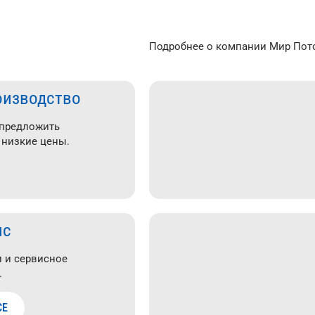
Подробнее о компании Мир Пото
оизводство
 предложить
 низкие цены.
ис
 и сервисное
.
СЕ