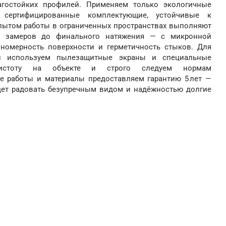
агостойких профилей. Применяем только экологичные
 сертифицированные комплектующие, устойчивые к
опытом работы в ограниченных пространствах выполняют
 замеров до финального натяжения — с микронной
вномерность поверхности и герметичность стыков. Для
и используем пылезащитные экраны и специальные
чистоту на объекте и строго следуем нормам
се работы и материалы предоставляем гарантию 5 лет —
дет радовать безупречным видом и надёжностью долгие