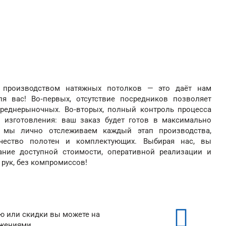
производством натяжных потолков — это даёт нам
я вас! Во‑первых, отсутствие посредников позволяет
реднерыночных. Во‑вторых, полный контроль процесса
 изготовления: ваш заказ будет готов в максимально
х, мы лично отслеживаем каждый этап производства,
ачество полотен и комплектующих. Выбирая нас, вы
ание доступной стоимости, оперативной реализации и
 рук, без компромиссов!
ию или скидки вы можете на
ожениями.