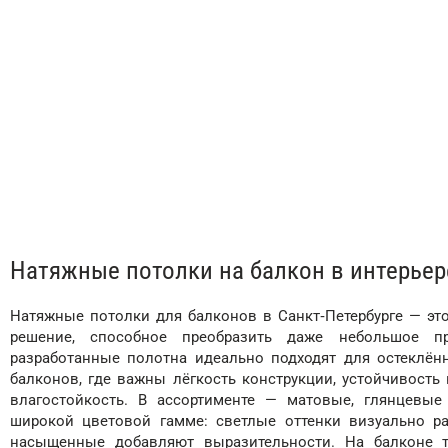
Натяжные потолки на балкон в интерьер
Натяжные потолки для балконов в Санкт‑Петербурге — это
решение, способное преобразить даже небольшое пр
разработанные полотна идеально подходят для остеклён
балконов, где важны лёгкость конструкции, устойчивость
влагостойкость. В ассортименте — матовые, глянцевы
широкой цветовой гамме: светлые оттенки визуально ра
насыщенные добавляют выразительности. На балконе т