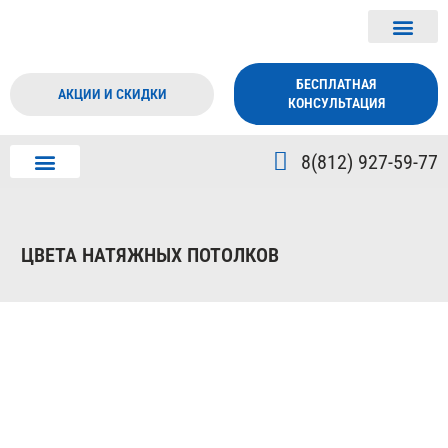
БЕСПЛАТНАЯ
АКЦИИ И СКИДКИ
КОНСУЛЬТАЦИЯ
8(812) 927-59-77
ДИЗАЙН ПОТОЛКА
О КОМПАНИИ
ЦВЕТА НАТЯЖНЫХ ПОТОЛКОВ
Белые натяжные потолки