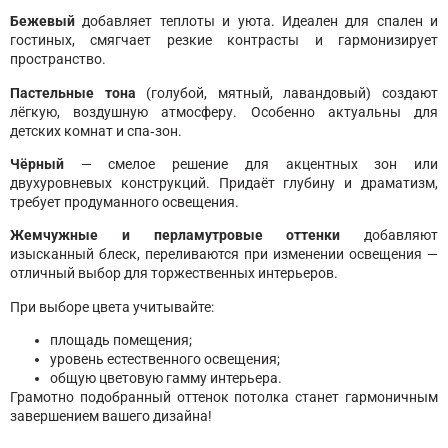
Бежевый
добавляет теплоты и уюта. Идеален для спален и
гостиных, смягчает резкие контрасты и гармонизирует
пространство.
Пастельные тона
(голубой, мятный, лавандовый) создают
лёгкую, воздушную атмосферу. Особенно актуальны для
детских комнат и спа‑зон.
Чёрный
— смелое решение для акцентных зон или
двухуровневых конструкций. Придаёт глубину и драматизм,
требует продуманного освещения.
Жемчужные и перламутровые оттенки
добавляют
изысканный блеск, переливаются при изменении освещения —
отличный выбор для торжественных интерьеров.
При выборе цвета учитывайте:
площадь помещения;
уровень естественного освещения;
общую цветовую гамму интерьера.
Грамотно подобранный оттенок потолка станет гармоничным
завершением вашего дизайна!