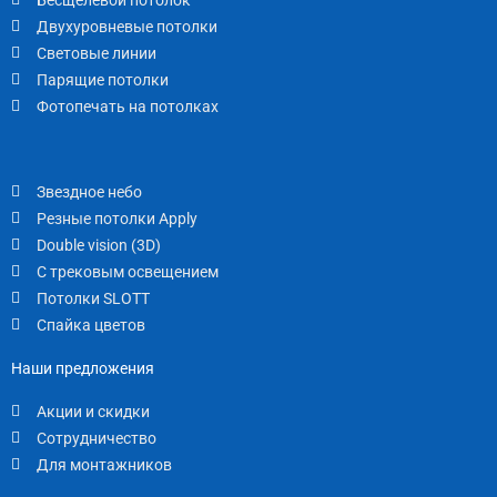
Двухуровневые потолки
Световые линии
Парящие потолки
Фотопечать на потолках
Звездное небо
Резные потолки Apply
Double vision (3D)
С трековым освещением
Потолки SLOTT
Спайка цветов
Наши предложения
Акции и скидки
Сотрудничество
Для монтажников