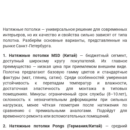
Натяжные потолки — универсальное решение для современных
интерьеров, но их качество и свойства сильно зависят от типа
полотна. Разберём основные варианты, представленные на
рынке Санкт‑Петербурга.
1. Натяжные потолки MSD (Китай)
— бюджетный сегмент,
доступный широкому кругу покупателей. Их главное
преимущество — низкая цена при приемлемом внешнем виде.
Полотна предлагают базовую гамму цветов и стандартные
фактуры (мат, глянец, сатин). Среди особенностей: умеренная
устойчивость к перепадам температур и влажности,
достаточная эластичность для монтажа в типовых
помещениях. Минусы: ограниченный срок службы (8–10 лет),
склонность к незначительным деформациям при сильных
нагрузках, менее чёткая геометрия после натяжения по
сравнению с премиальными аналогами. Подойдут для
временного ремонта или вспомогательных помещений.
2. Натяжные потолки Pongs (Германия/Китай)
— средний