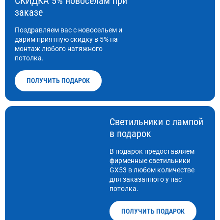
СКИДКА 5% новоселам при
заказе
Поздравляем вас с новосельем и
дарим приятную скидку в 5% на
монтаж любого натяжного
потолка.
ПОЛУЧИТЬ ПОДАРОК
Светильники с лампой
в подарок
В подарок предоставляем
фирменные светильники
GX53 в любом количестве
для заказанного у нас
потолка.
ПОЛУЧИТЬ ПОДАРОК