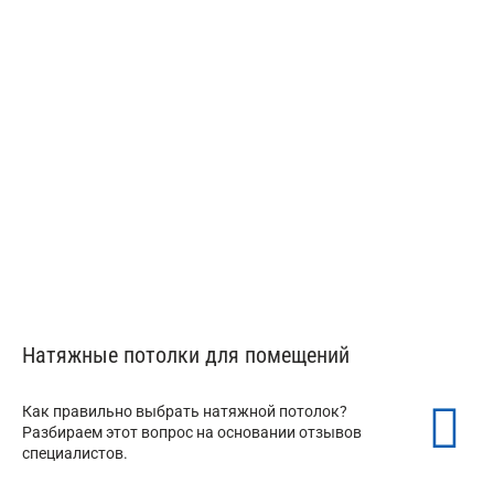
Тканевые потолки Descor
от 350 ₽/м²
Натяжные потолки для помещений
Как правильно выбрать натяжной потолок?
Разбираем этот вопрос на основании отзывов
специалистов.