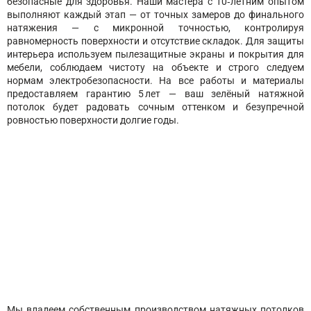
безопасные для здоровья. Наши мастера с 10‑летним опытом
выполняют каждый этап — от точных замеров до финального
натяжения — с микронной точностью, контролируя
равномерность поверхности и отсутствие складок. Для защиты
интерьера используем пылезащитные экраны и покрытия для
мебели, соблюдаем чистоту на объекте и строго следуем
нормам электробезопасности. На все работы и материалы
предоставляем гарантию 5 лет — ваш зелёный натяжной
потолок будет радовать сочным оттенком и безупречной
ровностью поверхности долгие годы.
Мы владеем собственным производством натяжных потолков