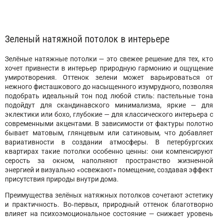
Зеленый натяжной потолок в интерьере
Зелёные натяжные потолки — это свежее решение для тех, кто
хочет привнести в интерьер природную гармонию и ощущение
умиротворения. Оттенок зелени может варьироваться от
нежного фисташкового до насыщенного изумрудного, позволяя
подобрать идеальный тон под любой стиль: пастельные тона
подойдут для скандинавского минимализма, яркие — для
эклектики или бохо, глубокие — для классического интерьера с
современными акцентами. В зависимости от фактуры полотно
бывает матовым, глянцевым или сатиновым, что добавляет
вариативности в создании атмосферы. В петербургских
квартирах такие потолки особенно ценны: они компенсируют
серость за окном, наполняют пространство жизненной
энергией и визуально «освежают» помещение, создавая эффект
присутствия природы внутри дома.
Преимущества зелёных натяжных потолков сочетают эстетику
и практичность. Во‑первых, природный оттенок благотворно
влияет на психоэмоциональное состояние — снижает уровень