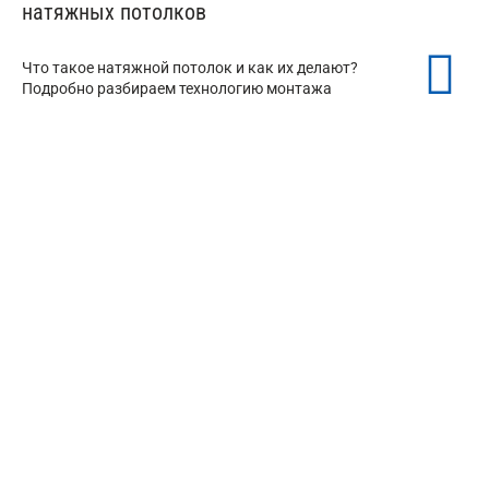
натяжных потолков
Что такое натяжной потолок и как их делают?
Подробно разбираем технологию монтажа
Теневые натяжные потолки
от 350 ₽/м²
Бесщелевые натяжные потолки
от 350 ₽/м²