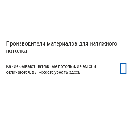
Производители материалов для натяжного
потолка
Какие бывают натяжные потолки, и чем они
отличаются, вы можете узнать здесь
Натяжной потолок MSD
от 150 ₽/м²