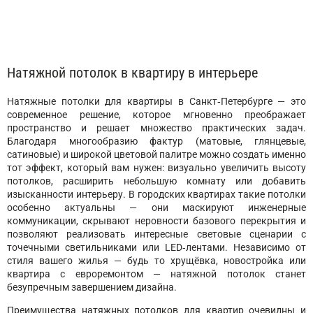
Натяжной потолок в квартиру в интерьере
Натяжные потолки для квартиры в Санкт‑Петербурге — это
современное решение, которое мгновенно преображает
пространство и решает множество практических задач.
Благодаря многообразию фактур (матовые, глянцевые,
сатиновые) и широкой цветовой палитре можно создать именно
тот эффект, который вам нужен: визуально увеличить высоту
потолков, расширить небольшую комнату или добавить
изысканности интерьеру. В городских квартирах такие потолки
особенно актуальны — они маскируют инженерные
коммуникации, скрывают неровности базового перекрытия и
позволяют реализовать интересные световые сценарии с
точечными светильниками или LED‑лентами. Независимо от
стиля вашего жилья — будь то хрущёвка, новостройка или
квартира с евроремонтом — натяжной потолок станет
безупречным завершением дизайна.
Преимущества натяжных потолков для квартир очевидны и