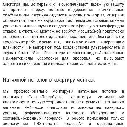
многогранны. Во‑первых, они обеспечивают надёжную защиту
от протечек сверху: полотно выдерживает значительные
объёмы воды, сохраняя отделку и мебель. Во‑вторых, материал
обладает отличными звукоизоляционными свойствами, снижая
уровень уличного шума и создавая комфортную атмосферу для
отдыха. В‑третьих, монтаж не требует масштабной подготовки
поверхности — потолок идеально выравнивается без грязных и
трудоёмких работ. Кроме того, полотна устойчивы к перепадам
влажности, не выгорают под воздействием ультрафиолета и
служат более 15 лет без потери внешнего вида. Экологичные
ПВХ‑материалы безопасны для здоровья, не вызывают
аллергических реакций и подходят даже для детских комнат.
Натяжной потолок в квартиру монтаж
Мы профессионально монтируем натяжные потолки в
квартирах Санкт‑Петербурга, гарантируя минимальный
дискомфорт и полную сохранность вашего ремонта. Установка
занимает 4–6 часов благодаря использованию лазерного
уровня, профессионального теплового оборудования и
сертифицированных профилей. В работе применяем только
экологичные ПВХ‑полотна класса А+ и оригинальные