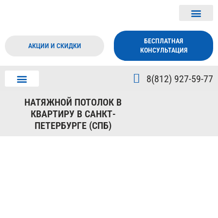
БЕСПЛАТНАЯ
АКЦИИ И СКИДКИ
КОНСУЛЬТАЦИЯ
8(812) 927-59-77
ДИЗАЙН ПОТОЛКА
О КОМПАНИИ
НАТЯЖНОЙ ПОТОЛОК В
КВАРТИРУ В САНКТ-
ПЕТЕРБУРГЕ (СПБ)