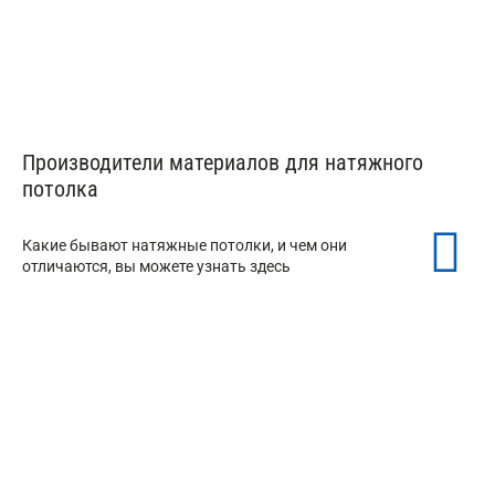
Производители материалов для натяжного
потолка
Какие бывают натяжные потолки, и чем они
отличаются, вы можете узнать здесь
Натяжной потолок MSD
от 150 ₽/м²