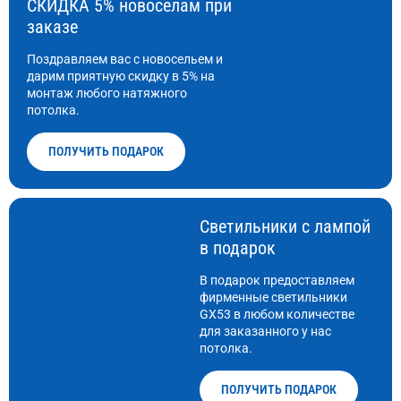
СКИДКА 5% новоселам при
заказе
Поздравляем вас с новосельем и
дарим приятную скидку в 5% на
монтаж любого натяжного
потолка.
ПОЛУЧИТЬ ПОДАРОК
Светильники с лампой
в подарок
В подарок предоставляем
фирменные светильники
GX53 в любом количестве
для заказанного у нас
потолка.
ПОЛУЧИТЬ ПОДАРОК