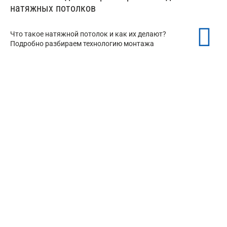
натяжных потолков
Что такое натяжной потолок и как их делают?
Подробно разбираем технологию монтажа
Теневые натяжные потолки
от 350 ₽/м²
Бесщелевые натяжные потолки
от 350 ₽/м²