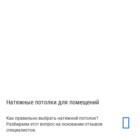
от 350 ₽/м²
Тканевые потолки Descor
от 350 ₽/м²
Натяжные потолки для помещений
Как правильно выбрать натяжной потолок?
Разбираем этот вопрос на основании отзывов
специалистов.