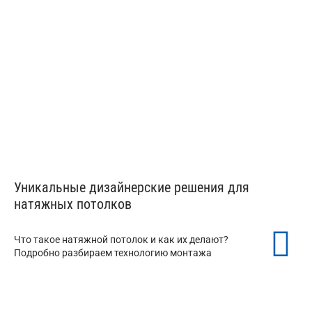
Тканевые потолки
от 350 ₽/м²
Уникальные дизайнерские решения для
натяжных потолков
Что такое натяжной потолок и как их делают?
Подробно разбираем технологию монтажа
Теневые натяжные потолки