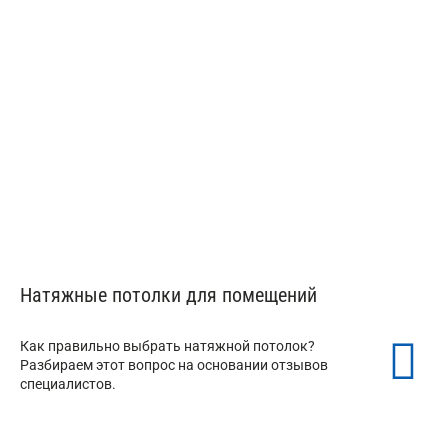
Спайка цветов натяжного потолка
от 250 ₽/м²
Натяжные потолки для помещений
Как правильно выбрать натяжной потолок?
Разбираем этот вопрос на основании отзывов
специалистов.